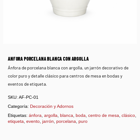
ANFORA PORCELANA BLANCA CON ARGOLLA
Ánfora de porcelana blanca con argolla, un jarrón decorativo de
color puro y detalle clásico para centros de mesa en bodas y
eventos de etiqueta.
SKU:
AF-PC-01
Categoría:
Decoración y Adornos
Etiquetas:
ánfora
,
argolla
,
blanca
,
boda
,
centro de mesa
,
clásico
,
etiqueta
,
evento
,
jarrón
,
porcelana
,
puro