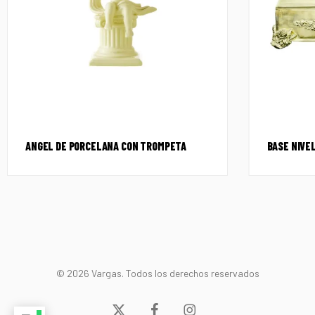
ANGEL DE PORCELANA CON TROMPETA
BASE NIVEL
© 2026 Vargas. Todos los derechos reservados
x-
facebook
instagram