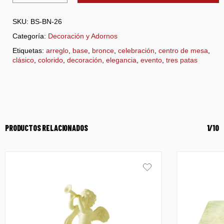
SKU:
BS-BN-26
Categoría:
Decoración y Adornos
Etiquetas:
arreglo
,
base
,
bronce
,
celebración
,
centro de mesa
,
clásico
,
colorido
,
decoración
,
elegancia
,
evento
,
tres patas
PRODUCTOS RELACIONADOS
1/10