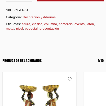
SKU:
CL-LT-01
Categoría:
Decoración y Adornos
Etiquetas:
altura
,
clásico
,
columna
,
comercio
,
evento
,
latón
,
metal
,
nivel
,
pedestal
,
presentación
PRODUCTOS RELACIONADOS
1/10