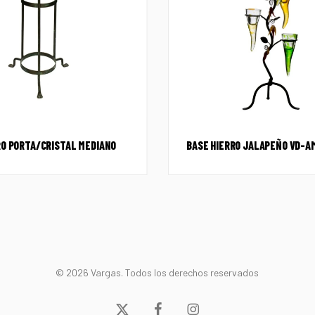
RO PORTA/CRISTAL MEDIANO
BASE HIERRO JALAPEÑO VD-A
© 2026 Vargas. Todos los derechos reservados
x-
facebook
instagram