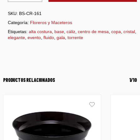
SKU:
BS-CR-161
Categoría:
Floreros y Maceteros
Etiquetas:
alta costura
,
base
,
cáliz
,
centro de mesa
,
copa
,
cristal
,
elegante
,
evento
,
fluido
,
gala
,
torrente
PRODUCTOS RELACIONADOS
1/10