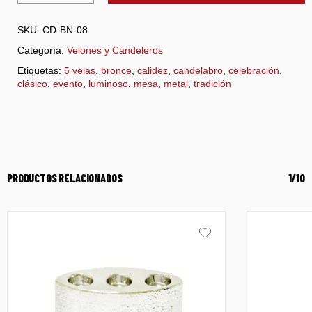
SKU:
CD-BN-08
Categoría:
Velones y Candeleros
Etiquetas:
5 velas
,
bronce
,
calidez
,
candelabro
,
celebración
,
clásico
,
evento
,
luminoso
,
mesa
,
metal
,
tradición
PRODUCTOS RELACIONADOS
1/10