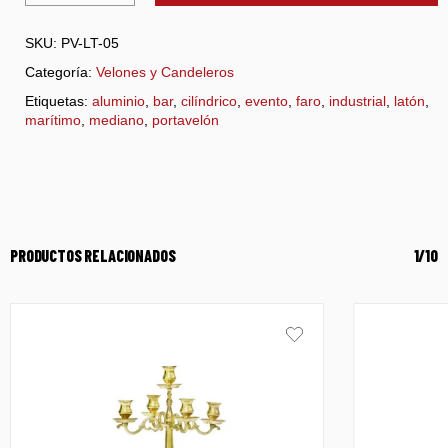
SKU:
PV-LT-05
Categoría:
Velones y Candeleros
Etiquetas:
aluminio
,
bar
,
cilíndrico
,
evento
,
faro
,
industrial
,
latón
,
marítimo
,
mediano
,
portavelón
PRODUCTOS RELACIONADOS
1/10