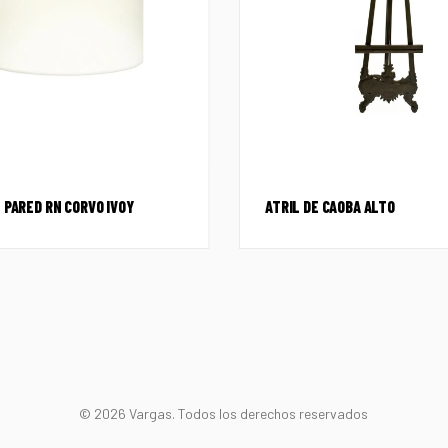
 PARED RN CORVO IVOY
ATRIL DE CAOBA ALTO
© 2026 Vargas. Todos los derechos reservados