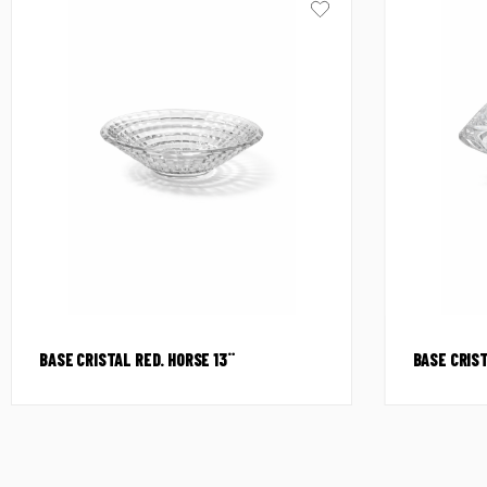
BASE CRISTAL RED. HORSE 13¨
BASE CRIST