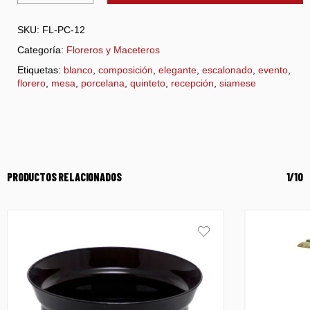
SKU:
FL-PC-12
Categoría:
Floreros y Maceteros
Etiquetas:
blanco
,
composición
,
elegante
,
escalonado
,
evento
,
florero
,
mesa
,
porcelana
,
quinteto
,
recepción
,
siamese
PRODUCTOS RELACIONADOS
1/10