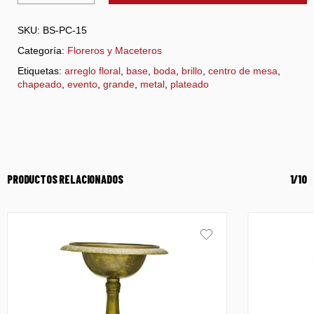
SKU:
BS-PC-15
Categoría:
Floreros y Maceteros
Etiquetas:
arreglo floral
,
base
,
boda
,
brillo
,
centro de mesa
,
chapeado
,
evento
,
grande
,
metal
,
plateado
PRODUCTOS RELACIONADOS
1/10