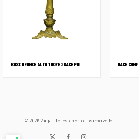
BASE BRONCE ALTA TROFEO BASE PIE
BASE CONF
© 2026 Vargas. Todos los derechos reservados
x-
facebook
instagram