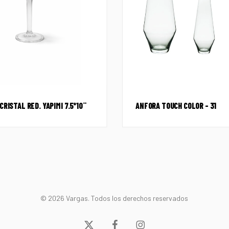
CRISTAL RED. YAPIMI 7.5*10¨
ANFORA TOUCH COLOR – 31
© 2026 Vargas. Todos los derechos reservados
x-
facebook
instagram