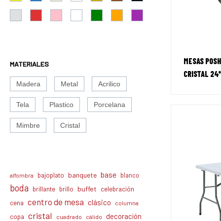
MESAS POSH
MATERIALES
CRISTAL 24
Madera
Metal
Acrilico
Tela
Plastico
Porcelana
Mimbre
Cristal
base
banquete
bajoplato
blanco
alfombra
boda
buffet
brillante
brillo
celebración
centro de mesa
clásico
cena
columna
cristal
decoración
copa
cuadrado
cálido