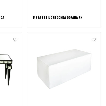
NCA
MESA ESTILO REDONDA DORADA RN