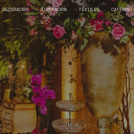
DECORACIÓN
ILUMINACIÓN
TEXTILES
CATERING