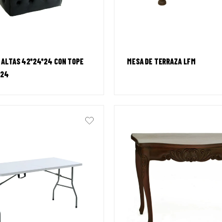
 ALTAS 42*24*24 CON TOPE
MESA DE TERRAZA LFM
*24