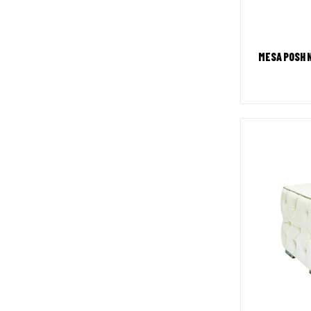
MESA POSH 