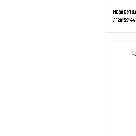
MESA ESTIL
/ 128*39*44