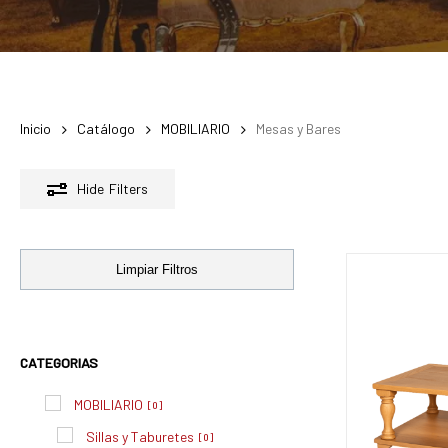
Inicio
Catálogo
MOBILIARIO
Mesas y Bares
Hide
Filters
Limpiar Filtros
CATEGORIAS
MOBILIARIO
[
0
]
Sillas y Taburetes
[
0
]