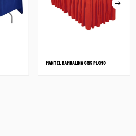
MANTEL BAMBALINA GRIS PLOMO