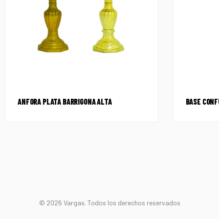
ANFORA PLATA BARRIGONA ALTA
BASE CONF
© 2026 Vargas. Todos los derechos reservados