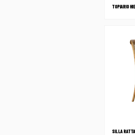
TOPIARIO HI
SILLA RATT