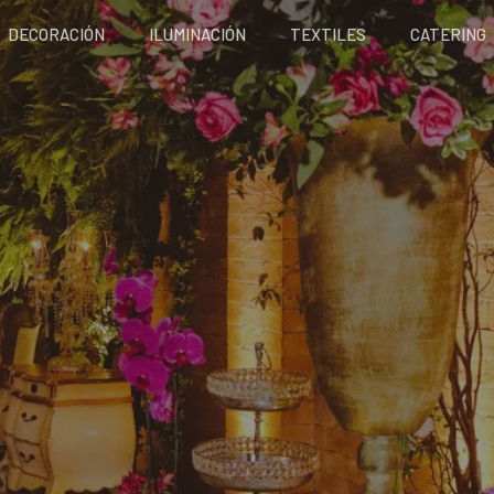
DECORACIÓN
ILUMINACIÓN
TEXTILES
CATERING