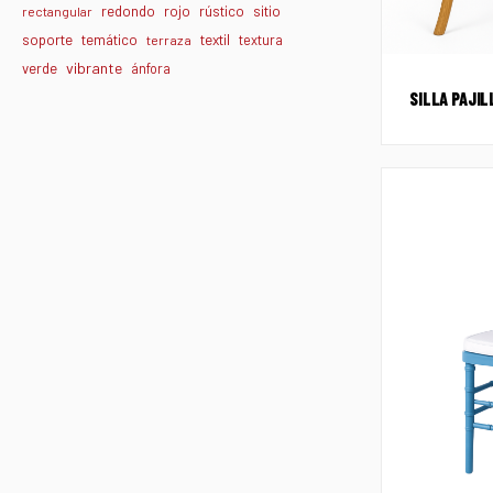
redondo
rojo
rústico
sitio
rectangular
textil
soporte
temático
textura
terraza
vibrante
verde
ánfora
SILLA PAJI