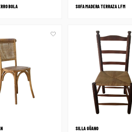
ERRO BOLA
SOFA MADERA TERRAZA LFM
AN
SILLA GÜANO