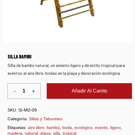
SILLA BAMBU
Silla de bambú natural, un asiento ligero y de estilo tropical para
eventos al aire libre, bodas en la playa y decoración ecológica.
Añadir Al Carrito
SKU:
SI-MD-09
Categoría:
Sillas y Taburetes
Etiquetas:
aire libre
,
bambú
,
boda
,
ecológico
,
evento
,
ligero
,
madera
,
natural
,
playa
,
silla
,
tropical