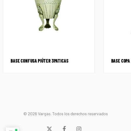
BASE CONFUSA PIÚTER 3PATICAS
BASE COPA
© 2026 Vargas. Todos los derechos reservados
x-
facebook
instagram