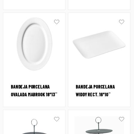
BANDEJA PORCELANA
BANDEJA PORCELANA
OVALADA MABROOK 18*13¨
WIDDY RECT. 16*10¨