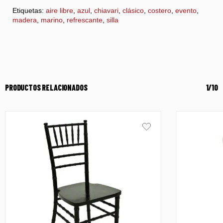
Etiquetas:
aire libre
,
azul
,
chiavari
,
clásico
,
costero
,
evento
,
madera
,
marino
,
refrescante
,
silla
PRODUCTOS RELACIONADOS
1/10