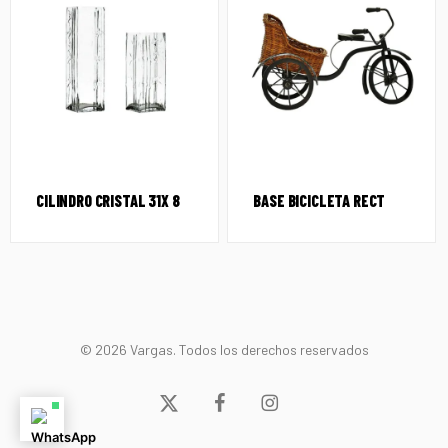
CILINDRO CRISTAL 31X 8
BASE BICICLETA RECT
© 2026 Vargas. Todos los derechos reservados
x-
facebook
instagram
twitter