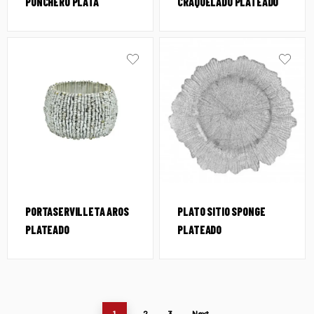
PONCHERO PLATA
CRAQUELADO PLATEADO
PORTASERVILLETA AROS
PLATO SITIO SPONGE
PLATEADO
PLATEADO
1
2
3
Next