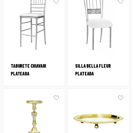
TABURETE CHIAVARI
SILLA BELLA FLEUR
PLATEADA
PLATEADA