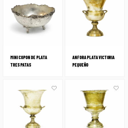
MINI COPON DE PLATA
ANFORA PLATA VICTORIA
TRES PATAS
PEQUEÑO