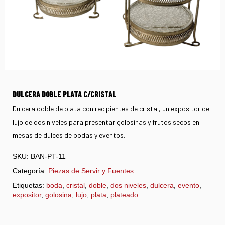
DULCERA DOBLE PLATA C/CRISTAL
Dulcera doble de plata con recipientes de cristal, un expositor de
lujo de dos niveles para presentar golosinas y frutos secos en
mesas de dulces de bodas y eventos.
SKU:
BAN-PT-11
Categoría:
Piezas de Servir y Fuentes
Etiquetas:
boda
,
cristal
,
doble
,
dos niveles
,
dulcera
,
evento
,
expositor
,
golosina
,
lujo
,
plata
,
plateado