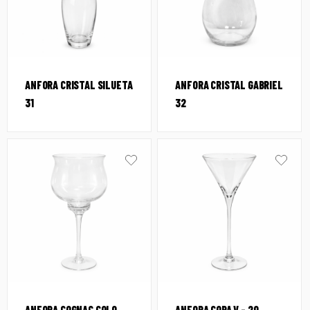
ANFORA CRISTAL SILUETA
ANFORA CRISTAL GABRIEL
31
32
ANFORA COGNAC COLO
ANFORA COPA V – 20