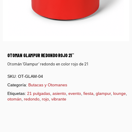
OTOMAN GLAMPUR REDONDO ROJO 21¨
Otomán ‘Glampur’ redondo en color rojo de 21
SKU:
OT-GLAM-04
Categoría:
Butacas y Otomanes
Etiquetas:
21 pulgadas
,
asiento
,
evento
,
fiesta
,
glampur
,
lounge
,
otomán
,
redondo
,
rojo
,
vibrante