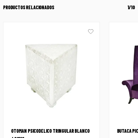
PRODUCTOS RELACIONADOS
1/10
OTOMAN PSICODELICO TRINGULAR BLANCO
BUTACA PI