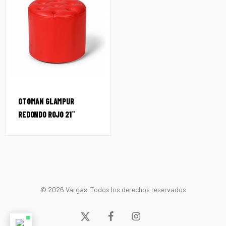
OTOMAN GLAMPUR
REDONDO ROJO 21¨
© 2026 Vargas. Todos los derechos reservados
x-
facebook
instagram