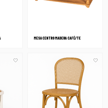
A
MESA CENTRO MADERA CAFÉ/TE