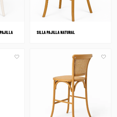
PAJILLA
SILLA PAJILLA NATURAL