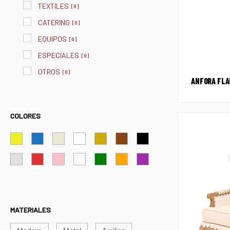
TEXTILES
[
0
]
CATERING
[
0
]
EQUIPOS
[
0
]
ESPECIALES
[
0
]
OTROS
[
0
]
ANFORA FLA
COLORES
MATERIALES