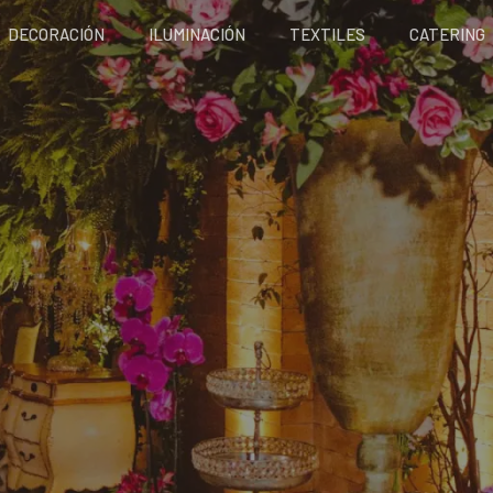
DECORACIÓN
ILUMINACIÓN
TEXTILES
CATERING