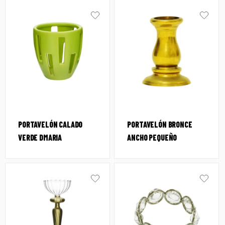
PORTAVELÓN CALADO
PORTAVELÓN BRONCE
VERDE DMARIA
ANCHO PEQUEÑO