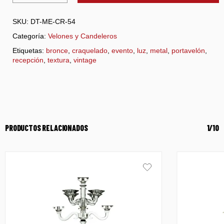
SKU:
DT-ME-CR-54
Categoría:
Velones y Candeleros
Etiquetas:
bronce
,
craquelado
,
evento
,
luz
,
metal
,
portavelón
,
recepción
,
textura
,
vintage
PRODUCTOS RELACIONADOS
1/10