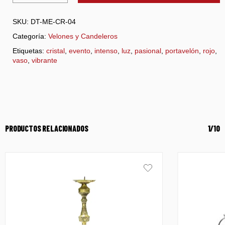
SKU:
DT-ME-CR-04
Categoría:
Velones y Candeleros
Etiquetas:
cristal
,
evento
,
intenso
,
luz
,
pasional
,
portavelón
,
rojo
,
vaso
,
vibrante
PRODUCTOS RELACIONADOS
1/10