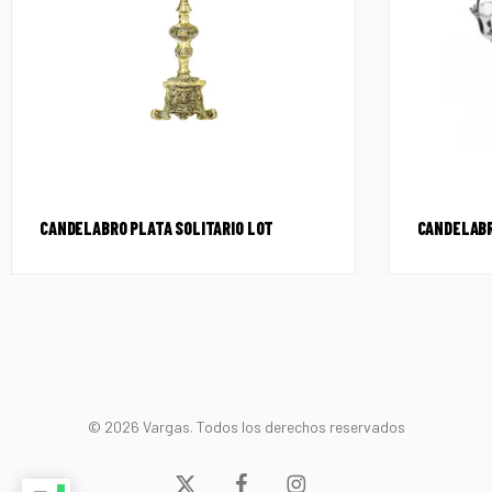
CANDELABRO PLATA SOLITARIO LOT
CANDELABR
© 2026 Vargas. Todos los derechos reservados
x-
facebook
instagram