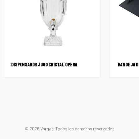
DISPENSADOR JUGO CRISTAL OPERA
BANDEJA D
© 2026 Vargas. Todos los derechos reservados