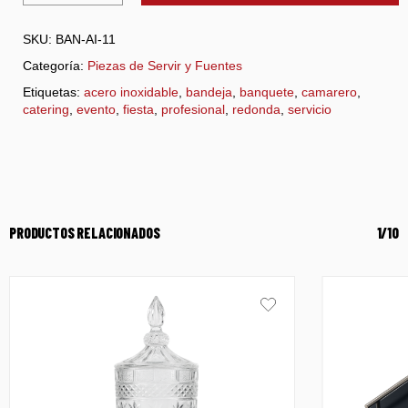
SKU:
BAN-AI-11
Categoría:
Piezas de Servir y Fuentes
Etiquetas:
acero inoxidable
,
bandeja
,
banquete
,
camarero
,
catering
,
evento
,
fiesta
,
profesional
,
redonda
,
servicio
PRODUCTOS RELACIONADOS
1/10