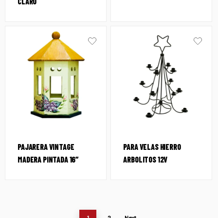
CLARO
PAJARERA VINTAGE
PARA VELAS HIERRO
MADERA PINTADA 16″
ARBOLITOS 12V
1
2
Next