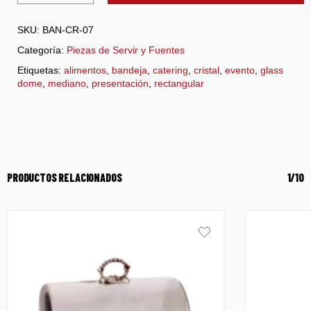
SKU:
BAN-CR-07
Categoría:
Piezas de Servir y Fuentes
Etiquetas:
alimentos
,
bandeja
,
catering
,
cristal
,
evento
,
glass
dome
,
mediano
,
presentación
,
rectangular
PRODUCTOS RELACIONADOS
1/10