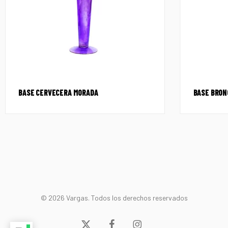
BASE CERVECERA MORADA
BASE BRON
© 2026 Vargas. Todos los derechos reservados
x-
facebook
instagram