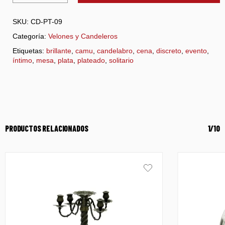
SKU:
CD-PT-09
Categoría:
Velones y Candeleros
Etiquetas:
brillante
,
camu
,
candelabro
,
cena
,
discreto
,
evento
,
íntimo
,
mesa
,
plata
,
plateado
,
solitario
PRODUCTOS RELACIONADOS
1/10