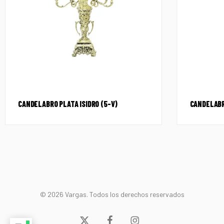
CANDELABRO PLATA ISIDRO (5-V)
CANDELABR
© 2026 Vargas. Todos los derechos reservados
x-
facebook
instagram