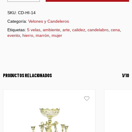
SKU:
CD-HI-14
Categoría:
Velones y Candeleros
Etiquetas:
5 velas
,
ambiente
,
arte
,
calidez
,
candelabro
,
cena
,
evento
,
hierro
,
marrón
,
mujer
PRODUCTOS RELACIONADOS
1/10