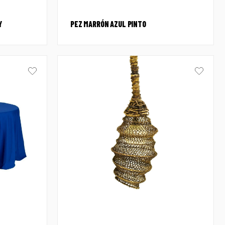
Y
PEZ MARRÓN AZUL PINTO