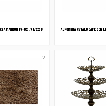
EA MARRÓN 87×62 ( 7 1/2 X 6
ALFOMBRA PETALO CAFÉ CON LE