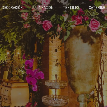
DECORACIÓN
ILUMINACIÓN
TEXTILES
CATERING