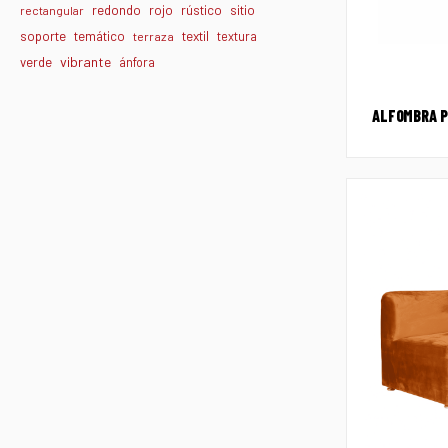
redondo
rojo
rústico
sitio
rectangular
textil
soporte
temático
textura
terraza
vibrante
verde
ánfora
ALFOMBRA P