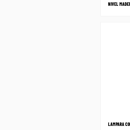
NIVEL MADE
LAMPARA CO