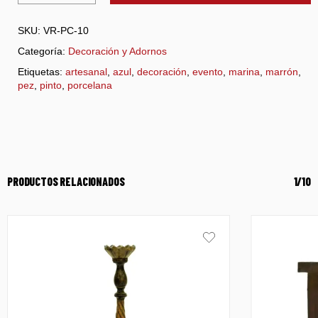
SKU:
VR-PC-10
Categoría:
Decoración y Adornos
Etiquetas:
artesanal
,
azul
,
decoración
,
evento
,
marina
,
marrón
,
pez
,
pinto
,
porcelana
PRODUCTOS RELACIONADOS
1/10