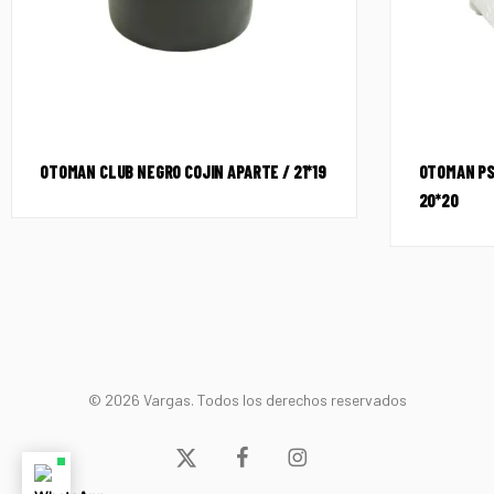
OTOMAN CLUB NEGRO COJIN APARTE / 21*19
OTOMAN PS
20*20
© 2026 Vargas. Todos los derechos reservados
x-
facebook
instagram
twitter