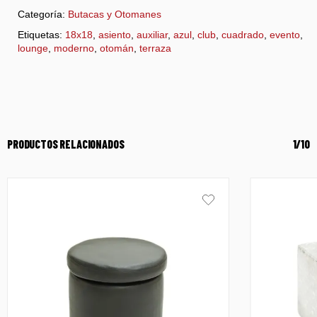
Categoría:
Butacas y Otomanes
Etiquetas:
18x18
,
asiento
,
auxiliar
,
azul
,
club
,
cuadrado
,
evento
,
lounge
,
moderno
,
otomán
,
terraza
PRODUCTOS RELACIONADOS
1/10