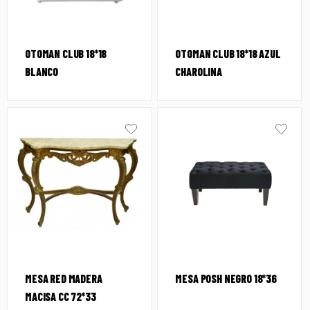
OTOMAN CLUB 18*18
OTOMAN CLUB 18*18 AZUL
BLANCO
CHAROLINA
MESA RED MADERA
MESA POSH NEGRO 18*36
MACISA CC 72*33