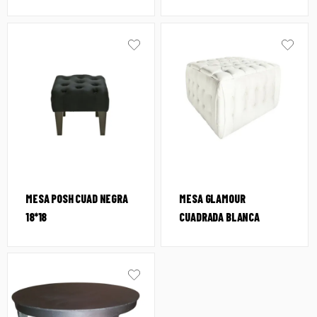
MESA POSH CUAD NEGRA
MESA GLAMOUR
18*18
CUADRADA BLANCA