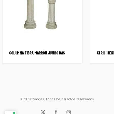
COLUMNA FIBRA MARRÓN JUMBO BAS
ATRIL HIE
© 2026 Vargas. Todos los derechos reservados
x-
facebook
instagram