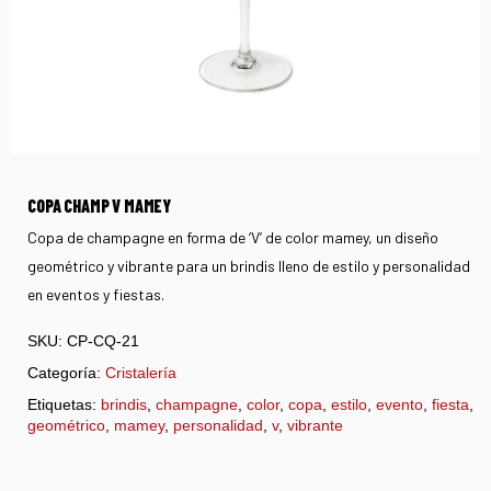
COPA CHAMP V MAMEY
Copa de champagne en forma de ‘V’ de color mamey, un diseño
geométrico y vibrante para un brindis lleno de estilo y personalidad
en eventos y fiestas.
SKU:
CP-CQ-21
Categoría:
Cristalería
Etiquetas:
brindis
,
champagne
,
color
,
copa
,
estilo
,
evento
,
fiesta
,
geométrico
,
mamey
,
personalidad
,
v
,
vibrante