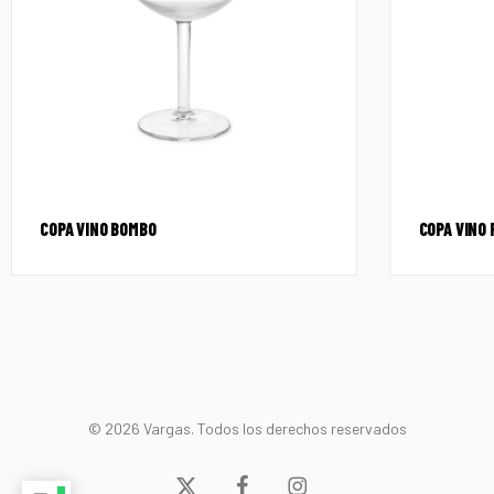
COPA VINO BOMBO
COPA VINO 
© 2026 Vargas. Todos los derechos reservados
x-
facebook
instagram