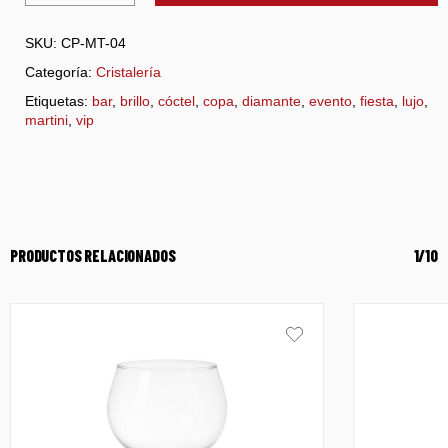
SKU:
CP-MT-04
Categoría:
Cristalería
Etiquetas:
bar
,
brillo
,
cóctel
,
copa
,
diamante
,
evento
,
fiesta
,
lujo
,
martini
,
vip
PRODUCTOS RELACIONADOS
1/10