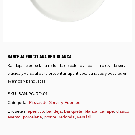
BANDEJA PORCELANA RED. BLANCA
Bandeja de porcelana redonda de color blanco, una pieza de servir
clásica y versátil para presentar aperitivos, canapés y postres en
eventos y banquetes.
SKU:
BAN-PC-RD-01
Categoría:
Piezas de Servir y Fuentes
Etiquetas:
aperitivo
,
bandeja
,
banquete
,
blanca
,
canapé
,
clásico
,
evento
,
porcelana
,
postre
,
redonda
,
versátil