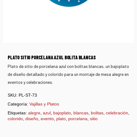
PLATO SITIO PORCELANA AZUL BOLITA BLANCAS
Plato de sitio de porcelana azul con bolitas blancas, un bajoplato
de diseño detallado y colorido para un montaje de mesa alegre en
eventos y celebraciones.
SKU:
PL-ST-73
Categoría:
Vajillas y Platos
Etiquetas:
alegre
,
azul
,
bajoplato
,
blancas
,
bolitas
,
celebración
,
colorido
,
diseño
,
evento
,
plato
,
porcelana
,
sitio