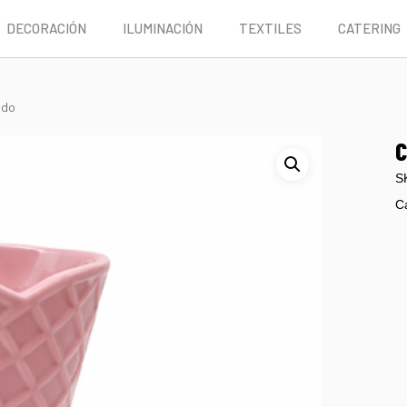
DECORACIÓN
ILUMINACIÓN
TEXTILES
CATERING
ado
C
S
C