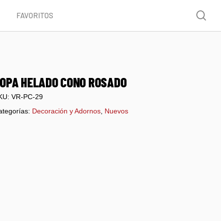
Menu
sea
FAVORITOS
OPA HELADO CONO ROSADO
KU:
VR-PC-29
ategorías:
Decoración y Adornos
,
Nuevos