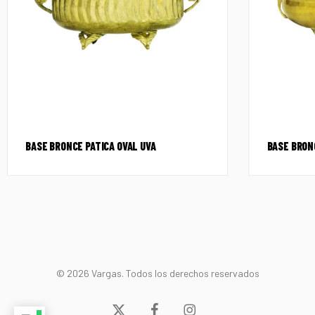
BASE BRONCE PATICA OVAL UVA
BASE BRON
© 2026 Vargas. Todos los derechos reservados
x-
facebook
instagram