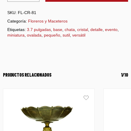
SKU:
FL-CR-81
Categoría:
Floreros y Maceteros
Etiquetas:
3.7 pulgadas
,
base
,
chata
,
cristal
,
detalle
,
evento
,
miniatura
,
ovalada
,
pequeño
,
sutil
,
versátil
PRODUCTOS RELACIONADOS
1/10