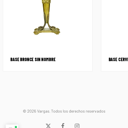
BASE BRONCE SIN NOMBRE
BASE CERV
© 2026 Vargas. Todos los derechos reservados
x-
facebook
instagram