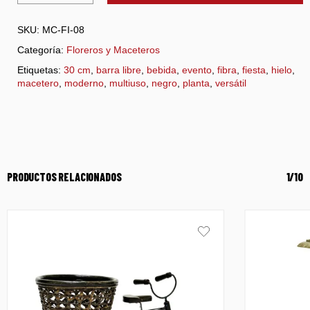
SKU:
MC-FI-08
Categoría:
Floreros y Maceteros
Etiquetas:
30 cm
,
barra libre
,
bebida
,
evento
,
fibra
,
fiesta
,
hielo
,
macetero
,
moderno
,
multiuso
,
negro
,
planta
,
versátil
PRODUCTOS RELACIONADOS
1/10