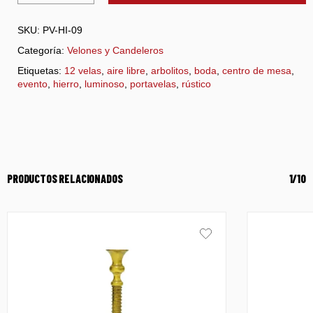
SKU:
PV-HI-09
Categoría:
Velones y Candeleros
Etiquetas:
12 velas
,
aire libre
,
arbolitos
,
boda
,
centro de mesa
,
evento
,
hierro
,
luminoso
,
portavelas
,
rústico
PRODUCTOS RELACIONADOS
1/10